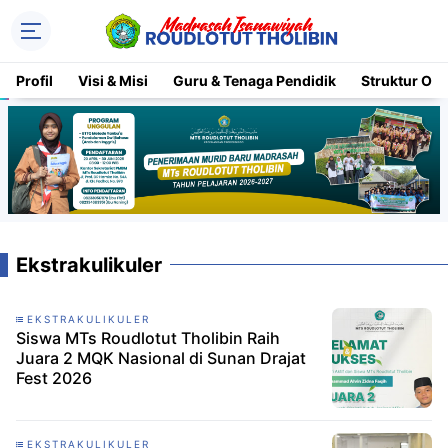
Profil
Visi & Misi
Guru & Tenaga Pendidik
Struktur Org
Ekstrakulikuler
EKSTRAKULIKULER
Siswa MTs Roudlotut Tholibin Raih
Juara 2 MQK Nasional di Sunan Drajat
Fest 2026
EKSTRAKULIKULER