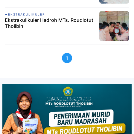
EKSTRAKULIKULER
Ekstrakulikuler Hadroh MTs. Roudlotut
Tholibin
1