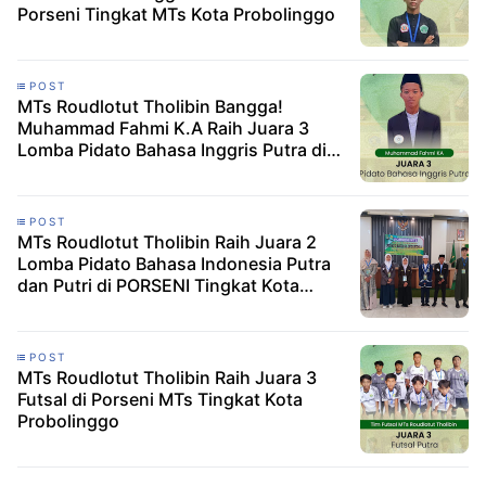
Porseni Tingkat MTs Kota Probolinggo
POST
MTs Roudlotut Tholibin Bangga!
Muhammad Fahmi K.A Raih Juara 3
Lomba Pidato Bahasa Inggris Putra di
Ajang PORSENI Tingkat MTs Kota
Probolinggo
POST
MTs Roudlotut Tholibin Raih Juara 2
Lomba Pidato Bahasa Indonesia Putra
dan Putri di PORSENI Tingkat Kota
Probolinggo
POST
MTs Roudlotut Tholibin Raih Juara 3
Futsal di Porseni MTs Tingkat Kota
Probolinggo