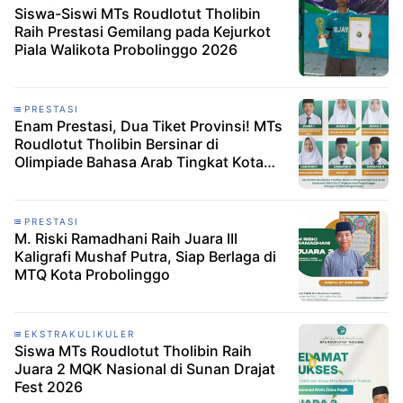
Siswa-Siswi MTs Roudlotut Tholibin
Raih Prestasi Gemilang pada Kejurkot
Piala Walikota Probolinggo 2026
PRESTASI
Enam Prestasi, Dua Tiket Provinsi! MTs
Roudlotut Tholibin Bersinar di
Olimpiade Bahasa Arab Tingkat Kota
Probolinggo
PRESTASI
M. Riski Ramadhani Raih Juara III
Kaligrafi Mushaf Putra, Siap Berlaga di
MTQ Kota Probolinggo
EKSTRAKULIKULER
Siswa MTs Roudlotut Tholibin Raih
Juara 2 MQK Nasional di Sunan Drajat
Fest 2026