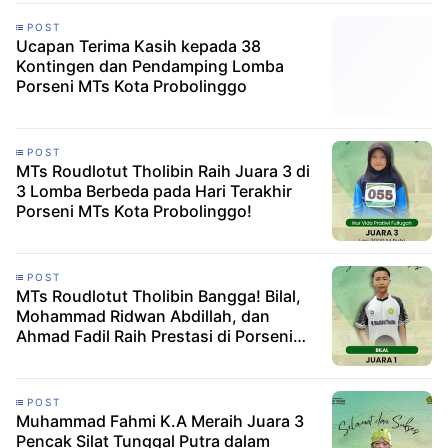
POST
Ucapan Terima Kasih kepada 38
Kontingen dan Pendamping Lomba
Porseni MTs Kota Probolinggo
POST
MTs Roudlotut Tholibin Raih Juara 3 di
3 Lomba Berbeda pada Hari Terakhir
Porseni MTs Kota Probolinggo!
POST
MTs Roudlotut Tholibin Bangga! Bilal,
Mohammad Ridwan Abdillah, dan
Ahmad Fadil Raih Prestasi di Porseni
Kota Probolinggo
POST
Muhammad Fahmi K.A Meraih Juara 3
Pencak Silat Tunggal Putra dalam