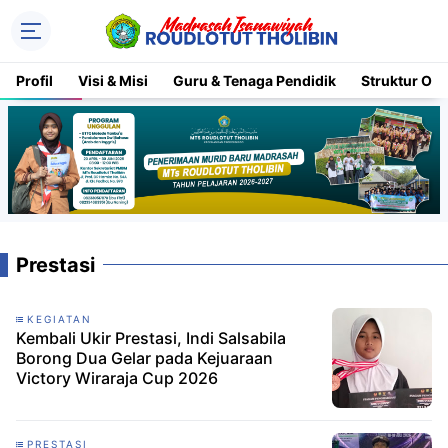
Profil
Visi & Misi
Guru & Tenaga Pendidik
Struktur Org
Prestasi
KEGIATAN
Kembali Ukir Prestasi, Indi Salsabila
Borong Dua Gelar pada Kejuaraan
Victory Wiraraja Cup 2026
PRESTASI