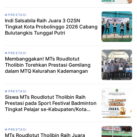
PRESTASI
Indi Salsabila Raih Juara 3 O2SN
Tingkat Kota Probolinggo 2026 Cabang
Bulutangkis Tunggal Putri
PRESTASI
Membanggakan! MTs Roudlotut
Tholibin Torehkan Prestasi Gemilang
dalam MTQ Kelurahan Kademangan
PRESTASI
Siswa MTs Roudlotut Tholibin Raih
Prestasi pada Sport Festival Badminton
Tingkat Pelajar se-Kabupaten/Kota
Probolinggo
PRESTASI
MTs Roudlotut Tholibin Raih Juara