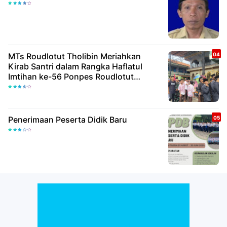
MTs Roudlotut Tholibin Meriahkan
Kirab Santri dalam Rangka Haflatul
Imtihan ke-56 Ponpes Roudlotut
Tholibin
Penerimaan Peserta Didik Baru