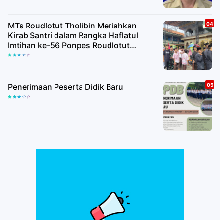
MTs Roudlotut Tholibin Meriahkan
Kirab Santri dalam Rangka Haflatul
Imtihan ke-56 Ponpes Roudlotut
Tholibin
Penerimaan Peserta Didik Baru