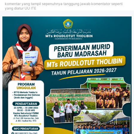
komentar yang tampil sepenuhnya tanggung jawab komentator seperti
yang diatur UU ITE