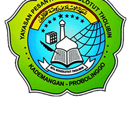
With
Shroff
Templates