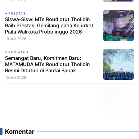
PRESTASI
Siswa-Siswi MTs Roudlotut Tholibin
Raih Prestasi Gemilang pada Kejurkot
Piala Walikota Probolinggo 2026
19 Juli 2026
KEGIATAN
Semangat Baru, Komitmen Baru:
MATAMUDA MTs Roudlotut Tholibin
Resmi Ditutup di Pantai Bahak
15 Juli 2026
Komentar